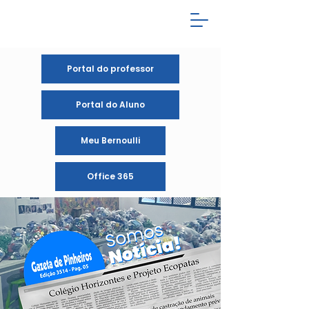
Portal do professor
Portal do Aluno
Meu Bernoulli
Office 365