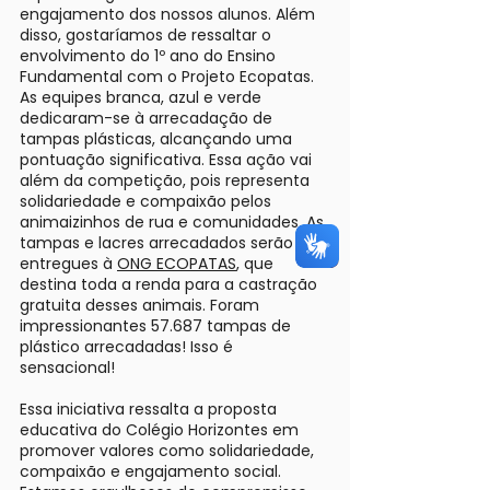
engajamento dos nossos alunos. Além
disso, gostaríamos de ressaltar o
envolvimento do 1º ano do Ensino
Fundamental com o Projeto Ecopatas.
As equipes branca, azul e verde
dedicaram-se à arrecadação de
tampas plásticas, alcançando uma
pontuação significativa. Essa ação vai
além da competição, pois representa
solidariedade e compaixão pelos
animaizinhos de rua e comunidades. As
tampas e lacres arrecadados serão
entregues à
ONG ECOPATAS
, que
destina toda a renda para a castração
gratuita desses animais. Foram
impressionantes 57.687 tampas de
plástico arrecadadas! Isso é
sensacional!
Essa iniciativa ressalta a proposta
educativa do Colégio Horizontes em
promover valores como solidariedade,
compaixão e engajamento social.