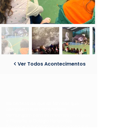
Ver Todos Acontecimentos
Na certeza de que as famílias que
compõem sua comunidade
comungam com os mesmos princípios
e filosofia, o
Colégio Horizontes
favorece a autonomia, a inovação e a
cidadania. Desse modo, promove a